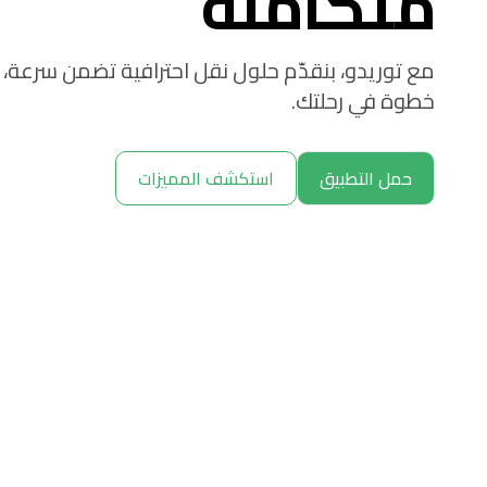
متكاملة
مع توريدو، بنقدّم حلول نقل احترافية تضمن سرعة،
خطوة في رحلتك.
حمل التطبيق
استكشف المميزات