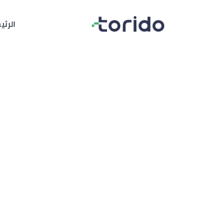
Your Company
الرئ